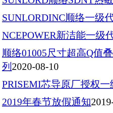
SUNLORDINC顺络一级
NCEPOWER新洁能一级
顺络01005尺寸超高Q值叠
列
2020-08-10
PRISEMI芯导原厂授权
2019年春节放假通知
2019