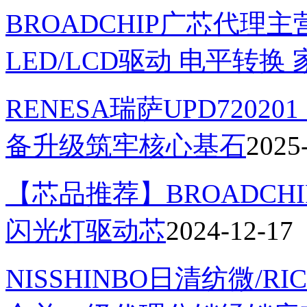
BROADCHIP广芯代理
LED/LCD驱动 电平转
RENESA瑞萨UPD7202
备升级筑牢核心基石
2025
【芯品推荐】BROADCHI
闪光灯驱动芯
2024-12-17
NISSHINBO日清纺微/