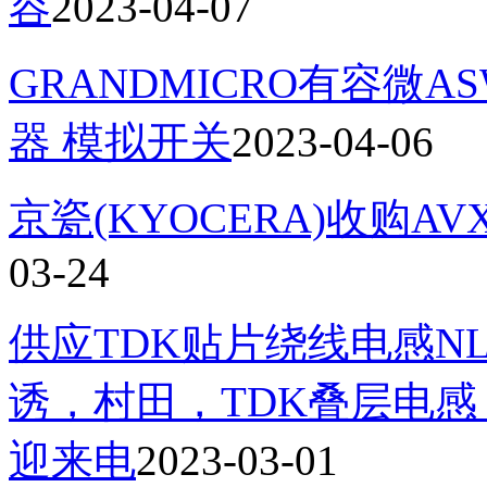
容
2023-04-07
GRANDMICRO有容微AS
器 模拟开关
2023-04-06
京瓷(KYOCERA)收购AV
03-24
供应TDK贴片绕线电感NLV
诱，村田，TDK叠层电
迎来电
2023-03-01