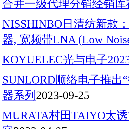
合并一级代理分销经销库
NISSHINBO日清纺新款
器, 宽频带LNA (Low Noise 
KOYUELEC光与电子202
SUNLORD顺络电子推出
器系列
2023-09-25
MURATA村田TAIYO太