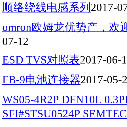
顺络绕线电感系列
2017-0
omron欧姆龙优势产，
07-12
ESD TVS对照表
2017-06-
FB-9电池连接器
2017-05-
WS05-4R2P DFN10L 0.
SFI#STSU0524P SEMTEC