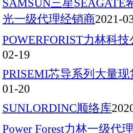
SAMSUN三星SEAGATE
光一级代理经销商
2021-0
POWERFORIST力林
02-19
PRISEMI芯导系列大量
01-20
SUNLORDINC顺络库
202
Power Forest力林一级代