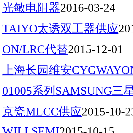
光敏电阻器
2016-03-24
TAIYO太诱双工器供应
20
ON/LRC代替
2015-12-01
上海长园维安CYGWAYO
01005系列SAMSUNG三
京瓷MLCC供应
2015-10-2
WILLSEMI
2015-10-15