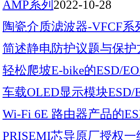
AMP系列
2022-10-28
陶瓷介质滤波器-VFCF系
简述静电防护议题与保护
轻松爬坡E-bike的ESD/
车载OLED显示模块ESD/
Wi-Fi 6E 路由器产品的E
PRISEMI芯导原厂授